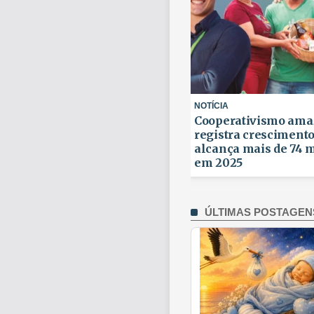
NOTÍCIA
ativismo amazonense
Dr. Renan Nascimento 
a crescimento histórico e
43ª Jornada Norte-Nor
a mais de 74 mil cooperados
Dermatologia
25
ÚLTIMAS POSTAGEN