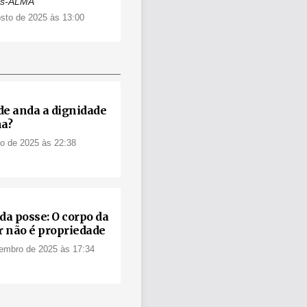
és-ALMA
sto de 2025 às 13:00
de anda a dignidade
a?
ho de 2025 às 22:38
da posse: O corpo da
 não é propriedade
embro de 2025 às 17:34