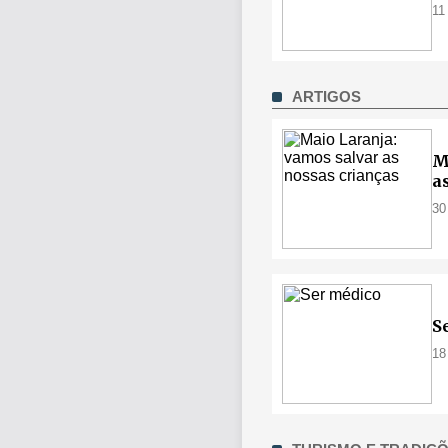
11
ARTIGOS
M
a
30
S
18