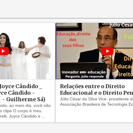
 Joyce Cândido _
Relações entre o Direito
oyce Cândido -
Educacional e o Direito Pe
i - Guilherme Sá)
Júlio César da Silva Vice- presidente 
Associação Brasileira de Tecnologia E
osto, ao meio dia, você não
o clipe O corpo é meu.
elli, Joyce Cândido e ...