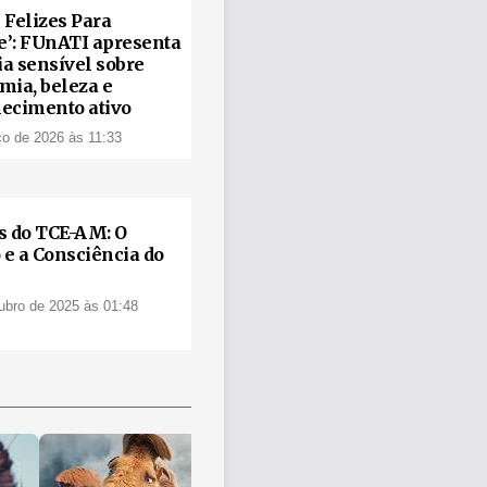
 Felizes Para
’: FUnATI apresenta
a sensível sobre
mia, beleza e
ecimento ativo
o de 2026 às 11:33
s do TCE-AM: O
e a Consciência do
ubro de 2025 às 01:48