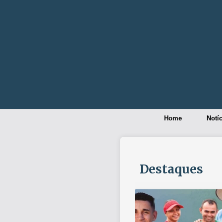
Home
Notíc
Destaques