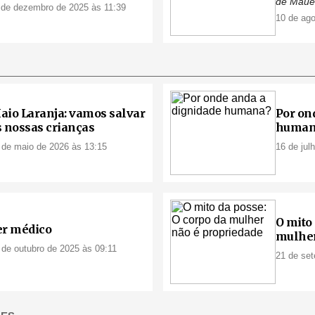
de Mau
 de dezembro de 2025 às 11:39
10 de ago
aio Laranja: vamos salvar
Por on
s nossas crianças
human
 de maio de 2026 às 13:15
16 de jul
O mito 
er médico
mulher
 de outubro de 2025 às 09:11
21 de set