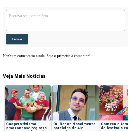
Enviar
Nenhum comentário ainda. Seja o primeiro a comentar!
Veja Mais Notícias
Cooperativismo
Dr. Renan Nascimento
Começa a temp
amazonense registra
participa da 43ª
de festivais em