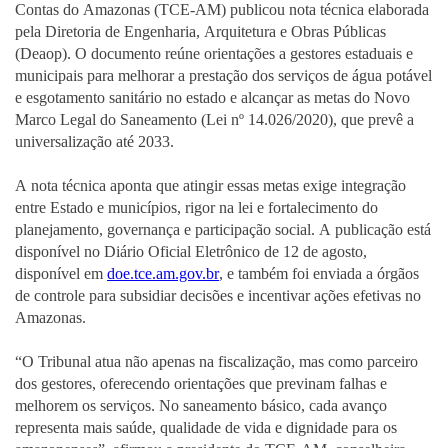
Contas do Amazonas (TCE-AM) publicou nota técnica elaborada
pela Diretoria de Engenharia, Arquitetura e Obras Públicas
(Deaop). O documento reúne orientações a gestores estaduais e
municipais para melhorar a prestação dos serviços de água potável
e esgotamento sanitário no estado e alcançar as metas do Novo
Marco Legal do Saneamento (Lei nº 14.026/2020), que prevê a
universalização até 2033.
A nota técnica aponta que atingir essas metas exige integração
entre Estado e municípios, rigor na lei e fortalecimento do
planejamento, governança e participação social. A publicação está
disponível no Diário Oficial Eletrônico de 12 de agosto,
disponível em
doe.tce.am.gov.br
, e também foi enviada a órgãos
de controle para subsidiar decisões e incentivar ações efetivas no
Amazonas.
“O Tribunal atua não apenas na fiscalização, mas como parceiro
dos gestores, oferecendo orientações que previnam falhas e
melhorem os serviços. No saneamento básico, cada avanço
representa mais saúde, qualidade de vida e dignidade para os