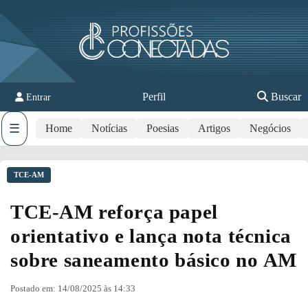
Perfil
Buscar
Entrar
☰
Home
Notícias
Poesias
Artigos
Negócios
TCE-AM
TCE-AM reforça papel
orientativo e lança nota técnica
sobre saneamento básico no AM
Postado em: 14/08/2025 às 14:33