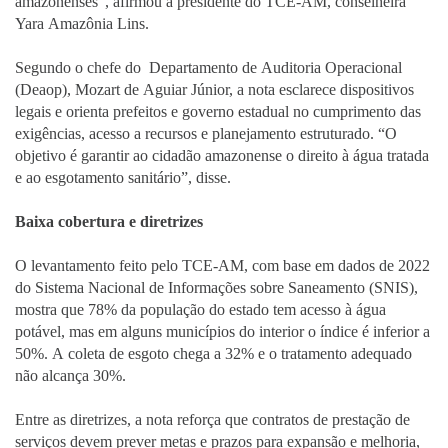
amazonenses”, afirmou a presidente do TCE-AM, conselheira
Yara Amazônia Lins.
Segundo o chefe do Departamento de Auditoria Operacional
(Deaop), Mozart de Aguiar Júnior, a nota esclarece dispositivos
legais e orienta prefeitos e governo estadual no cumprimento das
exigências, acesso a recursos e planejamento estruturado. “O
objetivo é garantir ao cidadão amazonense o direito à água tratada
e ao esgotamento sanitário”, disse.
Baixa cobertura e diretrizes
O levantamento feito pelo TCE-AM, com base em dados de 2022
do Sistema Nacional de Informações sobre Saneamento (SNIS),
mostra que 78% da população do estado tem acesso à água
potável, mas em alguns municípios do interior o índice é inferior a
50%. A coleta de esgoto chega a 32% e o tratamento adequado
não alcança 30%.
Entre as diretrizes, a nota reforça que contratos de prestação de
serviços devem prever metas e prazos para expansão e melhoria,