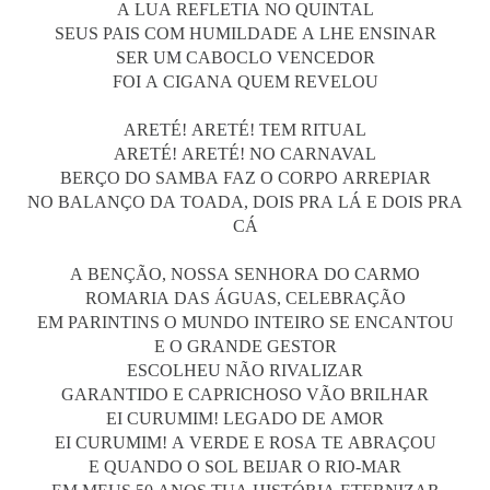
A LUA REFLETIA NO QUINTAL
SEUS PAIS COM HUMILDADE A LHE ENSINAR
SER UM CABOCLO VENCEDOR
FOI A CIGANA QUEM REVELOU
ARETÉ! ARETÉ! TEM RITUAL
ARETÉ! ARETÉ! NO CARNAVAL
BERÇO DO SAMBA FAZ O CORPO ARREPIAR
NO BALANÇO DA TOADA, DOIS PRA LÁ E DOIS PRA
CÁ
A BENÇÃO, NOSSA SENHORA DO CARMO
ROMARIA DAS ÁGUAS, CELEBRAÇÃO
EM PARINTINS O MUNDO INTEIRO SE ENCANTOU
E O GRANDE GESTOR
ESCOLHEU NÃO RIVALIZAR
GARANTIDO E CAPRICHOSO VÃO BRILHAR
EI CURUMIM! LEGADO DE AMOR
EI CURUMIM! A VERDE E ROSA TE ABRAÇOU
E QUANDO O SOL BEIJAR O RIO-MAR