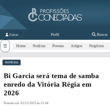
Perfil
Buscar
Entrar
☰
Home
Notícias
Poesias
Artigos
Negócios
NOTÍCIAS
Bi Garcia será tema de samba
enredo da Vitória Régia em
2026
Postado em: 02/12/2025 às 13:34