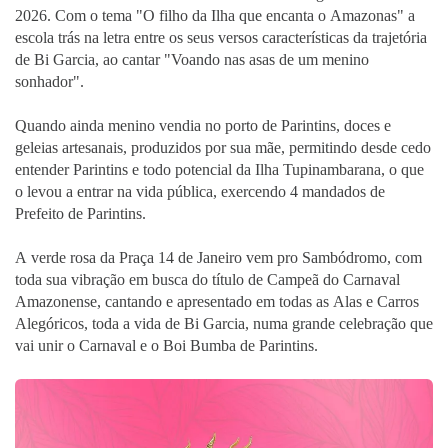
2026. Com o tema "O filho da Ilha que encanta o Amazonas" a
escola trás na letra entre os seus versos características da trajetória
de Bi Garcia, ao cantar "Voando nas asas de um menino
sonhador".
Quando ainda menino vendia no porto de Parintins, doces e
geleias artesanais, produzidos por sua mãe, permitindo desde cedo
entender Parintins e todo potencial da Ilha Tupinambarana, o que
o levou a entrar na vida pública, exercendo 4 mandados de
Prefeito de Parintins.
A verde rosa da Praça 14 de Janeiro vem pro Sambódromo, com
toda sua vibração em busca do título de Campeã do Carnaval
Amazonense, cantando e apresentado em todas as Alas e Carros
Alegóricos, toda a vida de Bi Garcia, numa grande celebração que
vai unir o Carnaval e o Boi Bumba de Parintins.