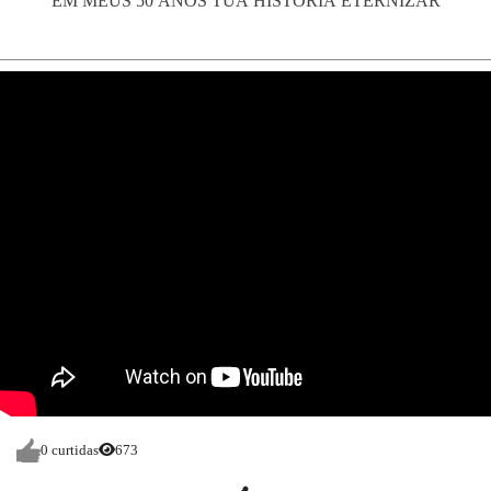
EM MEUS 50 ANOS TUA HISTÓRIA ETERNIZAR
0 curtidas
673