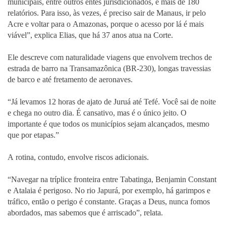
municipais, entre outros entes jurisdicionados, e mais de 180
relatórios. Para isso, às vezes, é preciso sair de Manaus, ir pelo
Acre e voltar para o Amazonas, porque o acesso por lá é mais
viável”, explica Elias, que há 37 anos atua na Corte.
Ele descreve com naturalidade viagens que envolvem trechos de
estrada de barro na Transamazônica (BR-230), longas travessias
de barco e até fretamento de aeronaves.
“Já levamos 12 horas de ajato de Juruá até Tefé. Você sai de noite
e chega no outro dia. É cansativo, mas é o único jeito. O
importante é que todos os municípios sejam alcançados, mesmo
que por etapas.”
A rotina, contudo, envolve riscos adicionais.
“Navegar na tríplice fronteira entre Tabatinga, Benjamin Constant
e Atalaia é perigoso. No rio Japurá, por exemplo, há garimpos e
tráfico, então o perigo é constante. Graças a Deus, nunca fomos
abordados, mas sabemos que é arriscado”, relata.