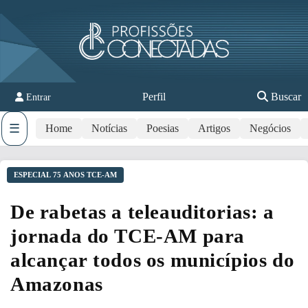
Perfil
Buscar
Entrar
☰
Home
Notícias
Poesias
Artigos
Negócios
ESPECIAL 75 ANOS TCE-AM
De rabetas a teleauditorias: a
jornada do TCE-AM para
alcançar todos os municípios do
Amazonas