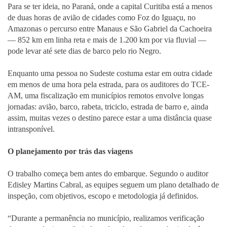
Para se ter ideia, no Paraná, onde a capital Curitiba está a menos
de duas horas de avião de cidades como Foz do Iguaçu, no
Amazonas o percurso entre Manaus e São Gabriel da Cachoeira
— 852 km em linha reta e mais de 1.200 km por via fluvial —
pode levar até sete dias de barco pelo rio Negro.
Enquanto uma pessoa no Sudeste costuma estar em outra cidade
em menos de uma hora pela estrada, para os auditores do TCE-
AM, uma fiscalização em municípios remotos envolve longas
jornadas: avião, barco, rabeta, triciclo, estrada de barro e, ainda
assim, muitas vezes o destino parece estar a uma distância quase
intransponível.
O planejamento por trás das viagens
O trabalho começa bem antes do embarque. Segundo o auditor
Edisley Martins Cabral, as equipes seguem um plano detalhado de
inspeção, com objetivos, escopo e metodologia já definidos.
“Durante a permanência no município, realizamos verificação