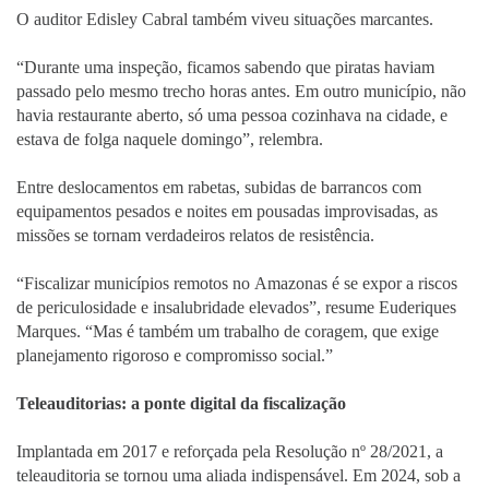
O auditor Edisley Cabral também viveu situações marcantes.
“Durante uma inspeção, ficamos sabendo que piratas haviam
passado pelo mesmo trecho horas antes. Em outro município, não
havia restaurante aberto, só uma pessoa cozinhava na cidade, e
estava de folga naquele domingo”, relembra.
Entre deslocamentos em rabetas, subidas de barrancos com
equipamentos pesados e noites em pousadas improvisadas, as
missões se tornam verdadeiros relatos de resistência.
“Fiscalizar municípios remotos no Amazonas é se expor a riscos
de periculosidade e insalubridade elevados”, resume Euderiques
Marques. “Mas é também um trabalho de coragem, que exige
planejamento rigoroso e compromisso social.”
Teleauditorias: a ponte digital da fiscalização
Implantada em 2017 e reforçada pela Resolução nº 28/2021, a
teleauditoria se tornou uma aliada indispensável. Em 2024, sob a