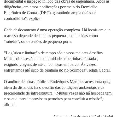
documental e inspeção in loco das obras de engenharia. Após as
diligências, emitimos notificações por meio do Domicílio
Eletrônico de Contas (DEC), garantindo ampla defesa e
contraditório”, explica.
Cada deslocamento é uma operação complexa. Há locais em que
o acesso depende de lanchas pequenas, conhecidas como
“rabetas”, ou de aviões de pequeno porte.
“Logística e limitação de tempo são nossos maiores desafios.
Muitas obras estão em comunidades ribeirinhas afastadas,
exigindo viagens de até cinco horas em barco. Às vezes,
enfrentamos até risco de pirataria no rio Solimões”, relata Cabral.
O auditor de obras públicas Euderiques Marques acrescenta que,
além da distância, há o desafio das condições ambientais e da
precariedade de infraestrutura. “Muitas vezes não há hospedagem,
e os auditores improvisam pernoites para concluir a missão”,
afirma.
fotografia: Joel Arthus / DICOM TCE-AM