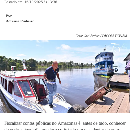
Postado em: 16/10/2025 às 13:36
Por:
Adríssia Pinheiro
Foto: Joel Arthus / DICOM TCE-AM
Fiscalizar contas públicas no Amazonas é, antes de tudo, conhecer
de perto a geografia que torna o Estado um país dentro de outro.