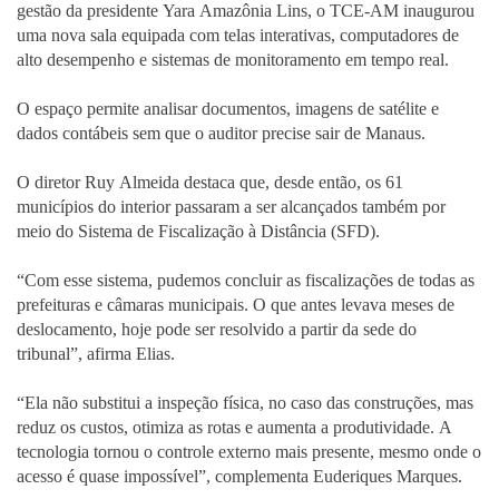
gestão da presidente Yara Amazônia Lins, o TCE-AM inaugurou
uma nova sala equipada com telas interativas, computadores de
alto desempenho e sistemas de monitoramento em tempo real.
O espaço permite analisar documentos, imagens de satélite e
dados contábeis sem que o auditor precise sair de Manaus.
O diretor Ruy Almeida destaca que, desde então, os 61
municípios do interior passaram a ser alcançados também por
meio do Sistema de Fiscalização à Distância (SFD).
“Com esse sistema, pudemos concluir as fiscalizações de todas as
prefeituras e câmaras municipais. O que antes levava meses de
deslocamento, hoje pode ser resolvido a partir da sede do
tribunal”, afirma Elias.
“Ela não substitui a inspeção física, no caso das construções, mas
reduz os custos, otimiza as rotas e aumenta a produtividade. A
tecnologia tornou o controle externo mais presente, mesmo onde o
acesso é quase impossível”, complementa Euderiques Marques.