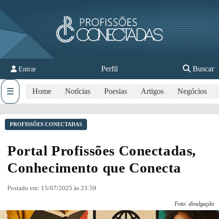
Perfil
Buscar
Entrar
☰
Home
Notícias
Poesias
Artigos
Negócios
PROFISSÕES CONECTADAS
Portal Profissões Conectadas,
Conhecimento que Conecta
Postado em: 15/07/2025 às 23:59
Foto: divulgação