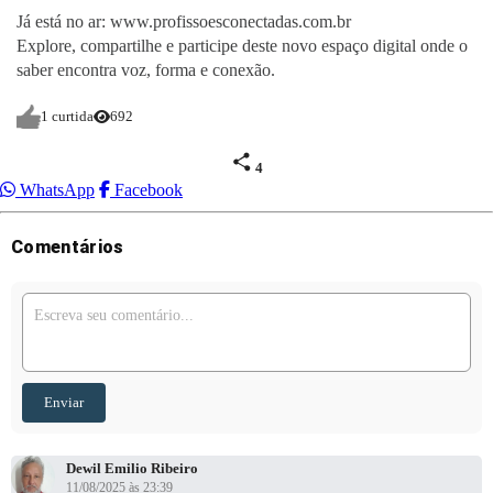
Já está no ar: www.profissoesconectadas.com.br
Explore, compartilhe e participe deste novo espaço digital onde o
saber encontra voz, forma e conexão.
1 curtida
692
4
WhatsApp
Facebook
Comentários
Enviar
Dewil Emilio Ribeiro
11/08/2025 às 23:39