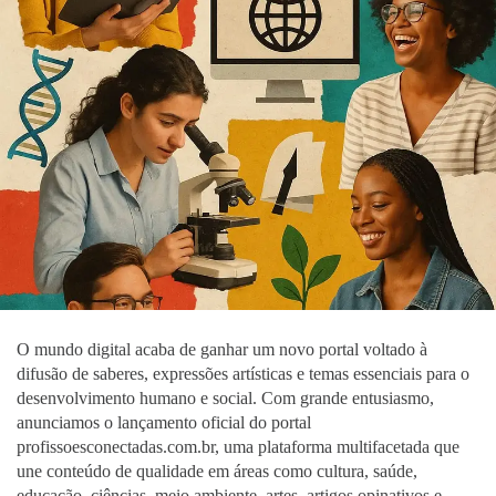
O mundo digital acaba de ganhar um novo portal voltado à
difusão de saberes, expressões artísticas e temas essenciais para o
desenvolvimento humano e social. Com grande entusiasmo,
anunciamos o lançamento oficial do portal
profissoesconectadas.com.br, uma plataforma multifacetada que
une conteúdo de qualidade em áreas como cultura, saúde,
educação, ciências, meio ambiente, artes, artigos opinativos e